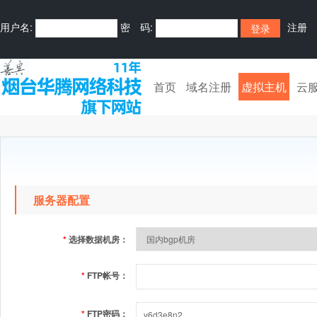
用户名:
密 码:
注册
首页
域名注册
虚拟主机
云
服务器配置
*
选择数据机房：
*
FTP帐号：
*
FTP密码：