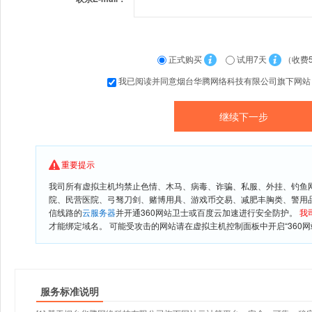
正式购买
试用7天
（收费
我已阅读并同意烟台华腾网络科技有限公司旗下网
重要提示
我司所有虚拟主机均禁止色情、木马、病毒、诈骗、私服、外挂、钓鱼
院、民营医院、弓驽刀剑、赌博用具、游戏币交易、减肥丰胸类、警用
信线路的
云服务器
并开通360网站卫士或百度云加速进行安全防护。
我
才能绑定域名。 可能受攻击的网站请在虚拟主机控制面板中开启“360网
服务标准说明