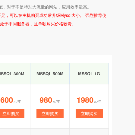
金搭配，对于不是特别大流量的网站，应用效率最高。
不足，可以在主机购买成功后升级Mysql大小。 强烈推荐使
站处于不同服务器，且单独购买价格较贵。
SSQL 300M
MSSQL 500M
MSSQL 1G
600
980
1980
元/年
元/年
元/年
立即购买
立即购买
立即购买