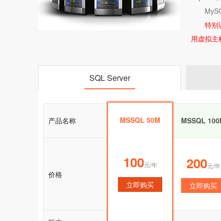
My
特别
用虚拟主
SQL Server
MSSQL 50M
产品名称
MSSQL 50M
MSSQL 100
100
100
200
元/年
元/年
元/年
价格
立即购买
立即购买
立即购买