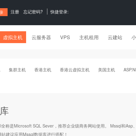
注册
忘记密码?
快捷登录:
虚拟主机
云服务器
VPS
主机租用
云建站
机
集群主机
香港主机
香港云虚拟主机
美国主机
ASP.
库
ql全称是Microsoft SQL Sever，推荐企业级商务网站使用。 Mssql和
et 网站建议应用Mssql数据库进行搭配！