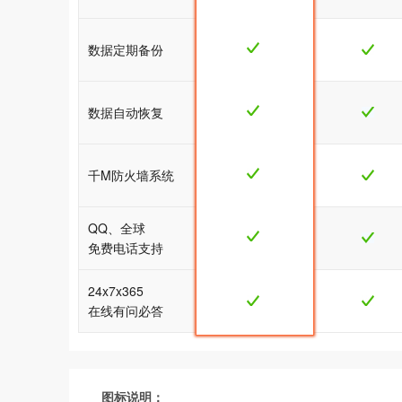
数据定期备份
数据自动恢复
千M防火墙系统
QQ、全球
免费电话支持
24x7x365
在线有问必答
图标说明：