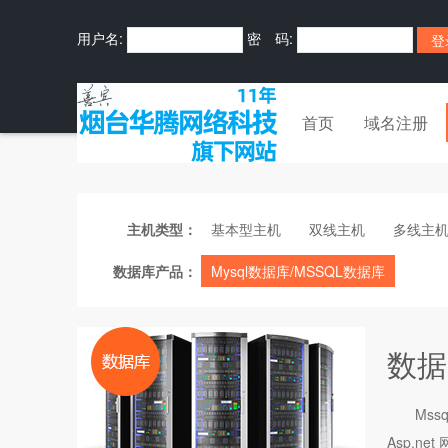
用户名:
密 码:
首页
域名注册
主机类型：
基本型主机
双线主机
多线主
数据库产品：
Mysql数据库/MSSQL数据库
数据
Mss
Asp.n