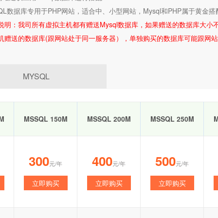
SQL数据库专用于PHP网站，适合中、小型网站，Mysql和PHP属于黄
说明：我司所有
虚拟主机
都有赠送Mysql数据库，如果赠送的数据库大小
机赠送的数据库(跟网站处于同一服务器），单独购买的数据库可能跟网
MYSQL
M
MSSQL 150M
MSSQL 200M
MSSQL 250M
M
300
400
500
元/年
元/年
元/年
立即购买
立即购买
立即购买